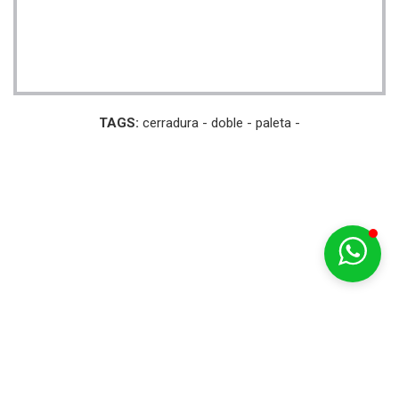
TAGS:
cerradura -
doble -
paleta -