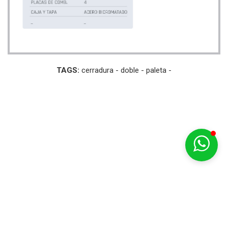
TAGS:
cerradura -
doble -
paleta -