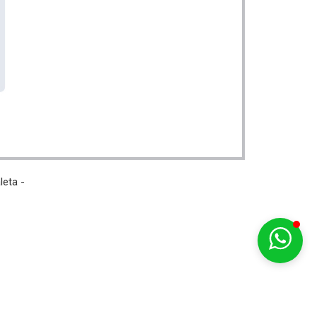
leta -