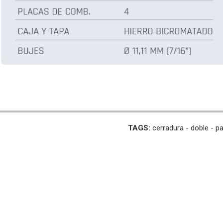
TAGS:
cerradura -
doble -
pa