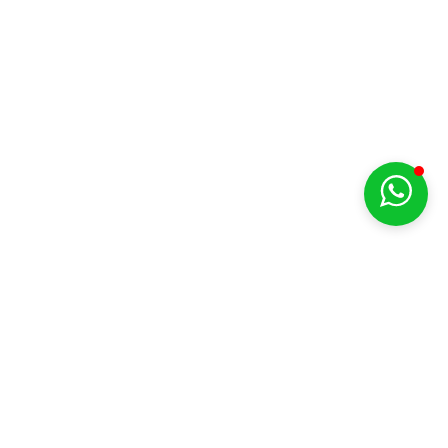
©2026 - STAR - Todos los derechos reservados
Acceso a BPM