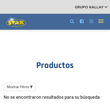
RRHH
GRUPO KALLAY
Trabajá con nosotros
Toggl
navig
Productos
Filtros
No se encontraron resultados para su búsqueda